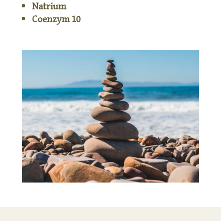
Natrium
Coenzym 10