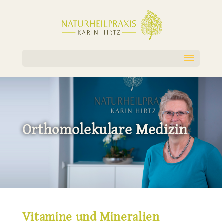
Orthomolekulare Medizin
Vitamine und Mineralien